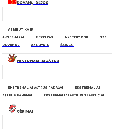
DOVANŲ IDĖJOS
ATRIBUTIKA IR
AKSESUARAI
MERCH'AS
MYSTERY BOX
N20
DOVANOS
XXL DYDIS
ŽAISLAI
EKSTREMALIAI AŠTRU
EKSTREMALIAI AŠTRŪS PADAŽAI
EKSTREMALIAI
AŠTRŪS RAMENAI
EKSTREMALIAI AŠTRŪS TRAŠKUČIAI
GĖRIMAI