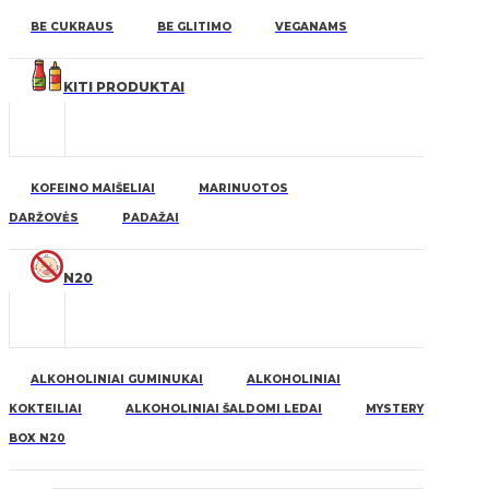
BE CUKRAUS
BE GLITIMO
VEGANAMS
KITI PRODUKTAI
KOFEINO MAIŠELIAI
MARINUOTOS
DARŽOVĖS
PADAŽAI
N20
ALKOHOLINIAI GUMINUKAI
ALKOHOLINIAI
KOKTEILIAI
ALKOHOLINIAI ŠALDOMI LEDAI
MYSTERY
BOX N20