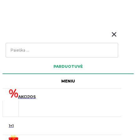
Search
...
PARDUOTUVĖ
MENIU
AKCIJOS
1+1