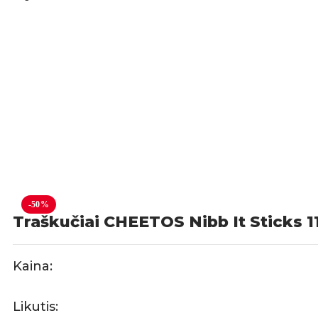
-50%
Traškučiai CHEETOS Nibb It Sticks 1
Kaina:
Likutis: