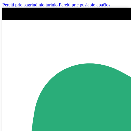
Pereiti prie pagrindinio turinio
Pereiti prie puslapio apačios