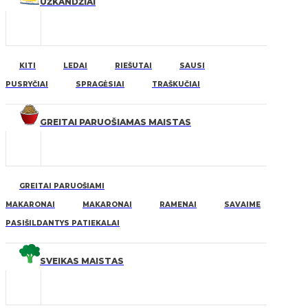
UŽKANDŽIAI
KITI
LEDAI
RIEŠUTAI
SAUSI
PUSRYČIAI
SPRAGĖSIAI
TRAŠKUČIAI
GREITAI PARUOŠIAMAS MAISTAS
GREITAI PARUOŠIAMI
MAKARONAI
MAKARONAI
RAMENAI
SAVAIME
PASIŠILDANTYS PATIEKALAI
SVEIKAS MAISTAS