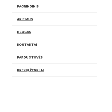
PAGRINDINIS
APIE MUS
BLOGAS
KONTAKTAI
PARDUOTUVĖS
PREKIŲ ŽENKLAI