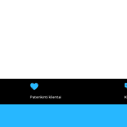
Patenkinti klientai
K