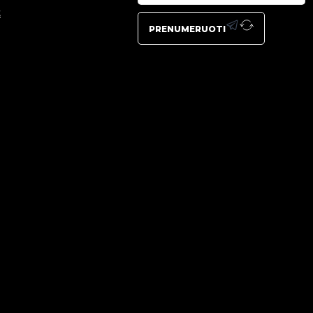
t
PRENUMERUOTI