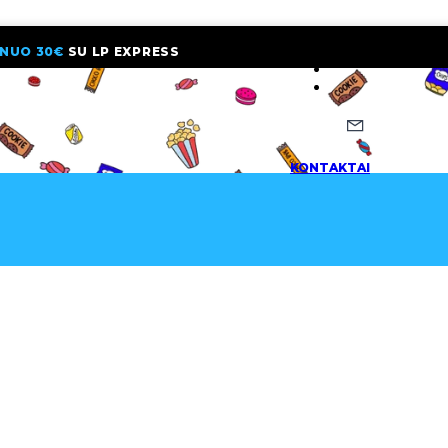
NUO 30€
SU LP EXPRESS
NAUJIENLAI
KONTAKTAI