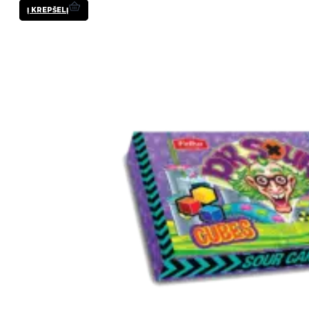
Į KREPŠELĮ