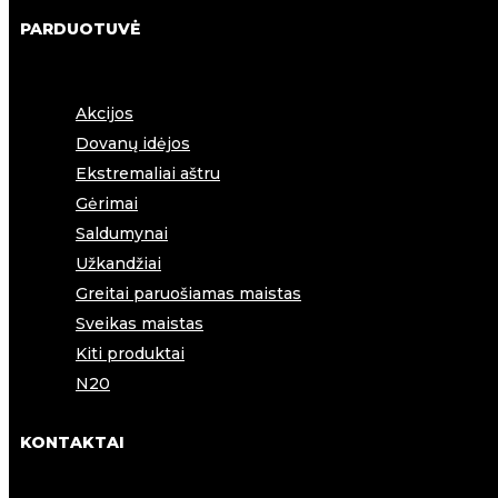
PARDUOTUVĖ
Akcijos
Dovanų idėjos
Ekstremaliai aštru
Gėrimai
Saldumynai
Užkandžiai
Greitai paruošiamas maistas
Sveikas maistas
Kiti produktai
N20
KONTAKTAI