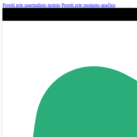
Pereiti prie pagrindinio turinio
Pereiti prie puslapio apačios