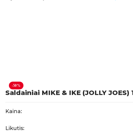
-50%
Saldainiai MIKE & IKE (JOLLY JOES) 
Kaina:
Likutis: