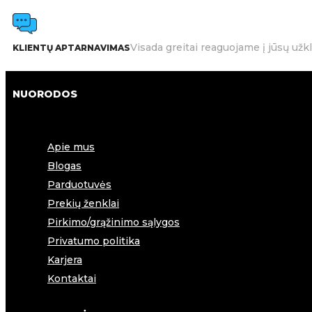
Visada greitai reaguojame į jūsų užk
KLIENTŲ APTARNAVIMAS
NUORODOS
Apie mus
Blogas
Parduotuvės
Prekių ženklai
Pirkimo/grąžinimo sąlygos
Privatumo politika
Karjera
Kontaktai