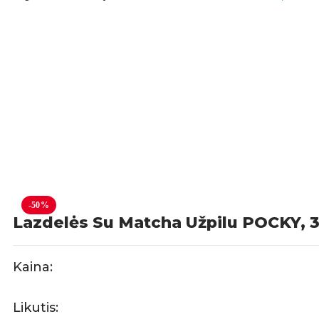
-50%
Lazdelės Su Matcha Užpilu POCKY, 
Kaina:
Likutis: