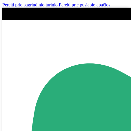
Pereiti prie pagrindinio turinio
Pereiti prie puslapio apačios