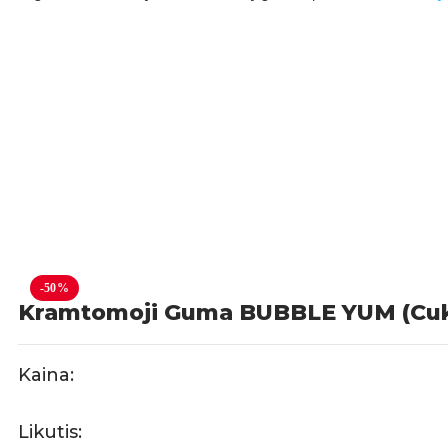
-50%
Kramtomoji Guma BUBBLE YUM (Cukr
Kaina:
Likutis: