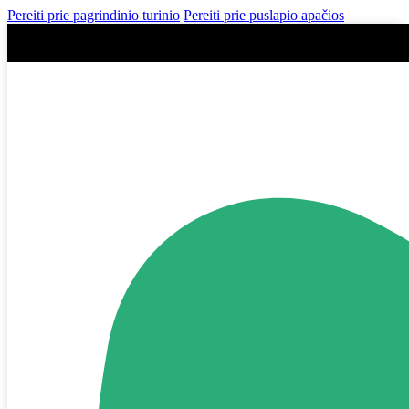
Pereiti prie pagrindinio turinio
Pereiti prie puslapio apačios