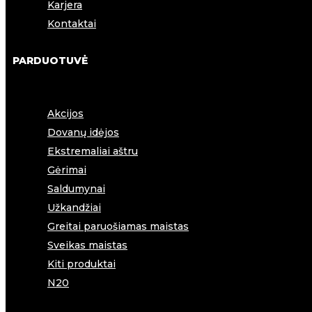
Karjera
Kontaktai
PARDUOTUVĖ
Akcijos
Dovanų idėjos
Ekstremaliai aštru
Gėrimai
Saldumynai
Užkandžiai
Greitai paruošiamas maistas
Sveikas maistas
Kiti produktai
N20