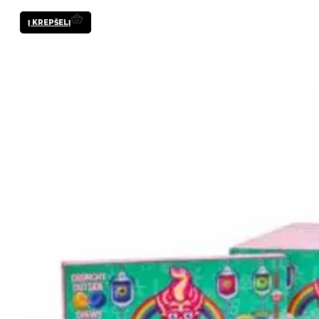
Į KREPŠELĮ