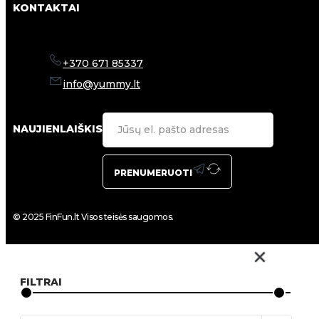
KONTAKTAI
+370 671 85337
info@yummy.lt
NAUJIENLAIŠKIS
PRENUMERUOTI
© 2025 FinFun.lt Visos teisės saugomos.
FILTRAI