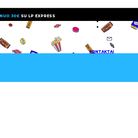
NUO 30€
SU LP EXPRESS
NAUJIENLAI
KONTAKTAI