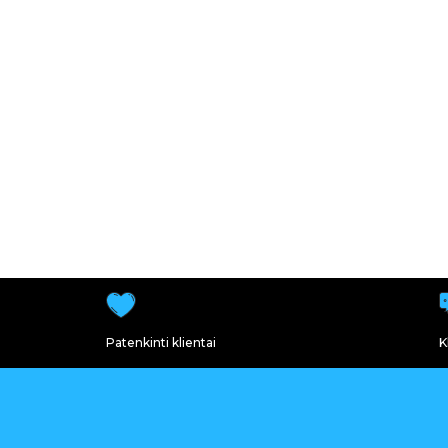
Patenkinti klientai
K