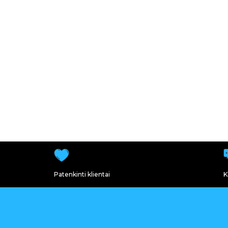
Patenkinti klientai
K