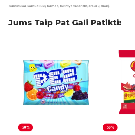
Guminukai, kamuoliukų formos, turintys vasarišką arbūzų skonį.
Jums Taip Pat Gali Patikti:
-50%
-50%