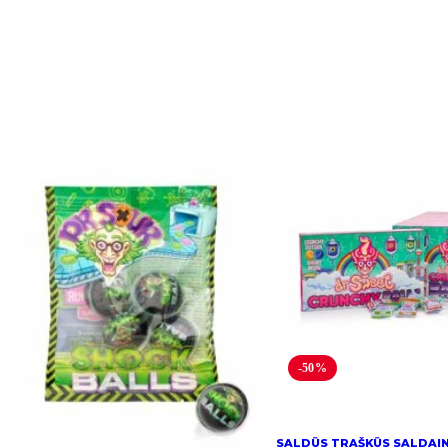
-50%
SALDŪS TRAŠKŪS SALDAIN