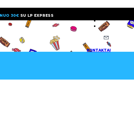
NUO 30€
SU LP EXPRESS
NAUJIENLAI
KONTAKTAI