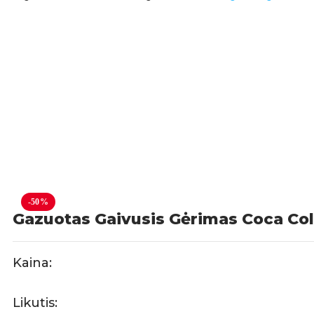
-50%
Gazuotas Gaivusis Gėrimas Coca Col
Kaina:
Likutis: