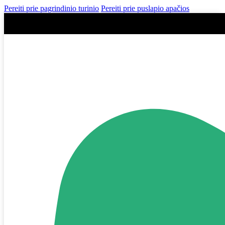
Pereiti prie pagrindinio turinio
Pereiti prie puslapio apačios