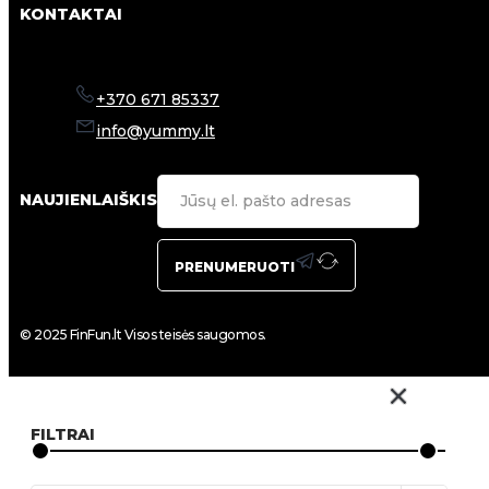
KONTAKTAI
+370 671 85337
info@yummy.lt
NAUJIENLAIŠKIS
PRENUMERUOTI
© 2025 FinFun.lt Visos teisės saugomos.
FILTRAI