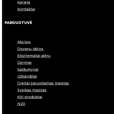
Karjera
Kontaktai
PARDUOTUVĖ
Akcijos
Dovanų idėjos
Ekstremaliai aštru
Gėrimai
Saldumynai
Užkandžiai
Greitai paruošiamas maistas
Sveikas maistas
Kiti produktai
N20