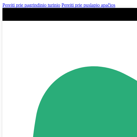
Pereiti prie pagrindinio turinio
Pereiti prie puslapio apačios