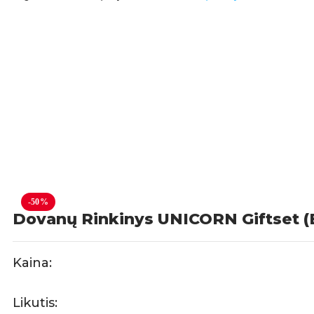
-50%
Dovanų Rinkinys UNICORN Giftset (E
Kaina:
Likutis: