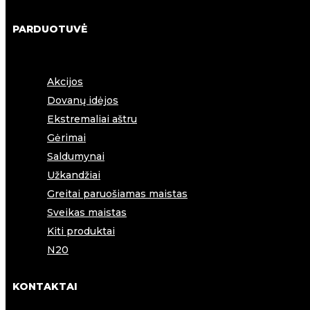
PARDUOTUVĖ
Akcijos
Dovanų idėjos
Ekstremaliai aštru
Gėrimai
Saldumynai
Užkandžiai
Greitai paruošiamas maistas
Sveikas maistas
Kiti produktai
N20
KONTAKTAI