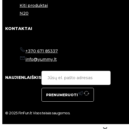
Kiti produktai
N20
KONTAKTAI
+370 671 85337
info@yummy.lt
NAUJIENLAIŠKIS
PRENUMERUOTI
© 2025 FinFun.lt Visos teisės saugomos.