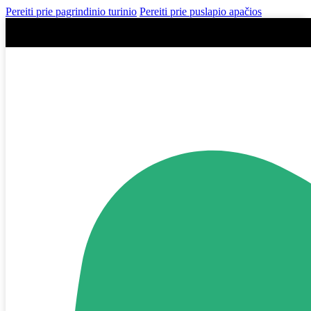
Pereiti prie pagrindinio turinio
Pereiti prie puslapio apačios