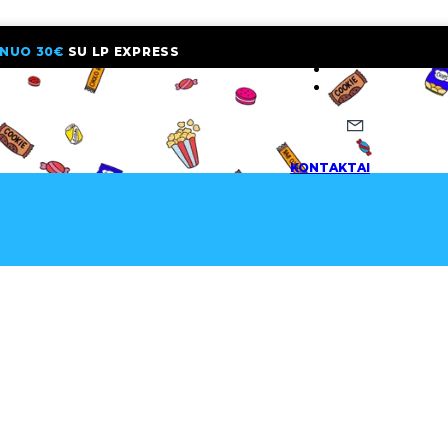
NUO 30€
SU LP EXPRESS
NAUJIENLAI
KONTAKTAI