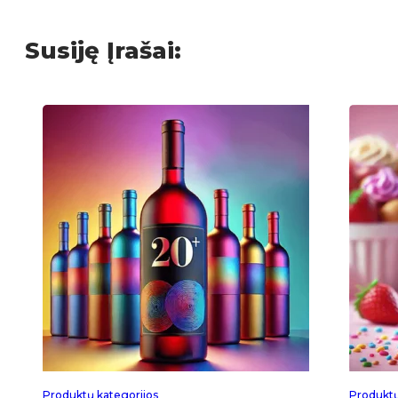
Susiję Įrašai:
Produktų kategorijos
Produktų