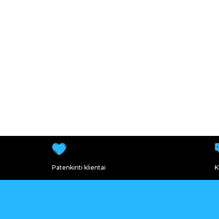
Patenkinti klientai
K