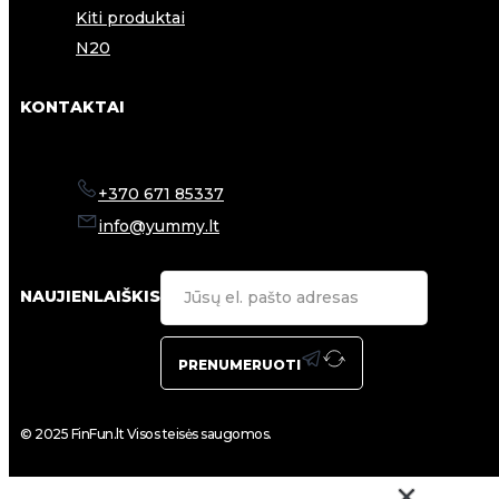
Kiti produktai
N20
KONTAKTAI
+370 671 85337
info@yummy.lt
NAUJIENLAIŠKIS
PRENUMERUOTI
© 2025 FinFun.lt Visos teisės saugomos.