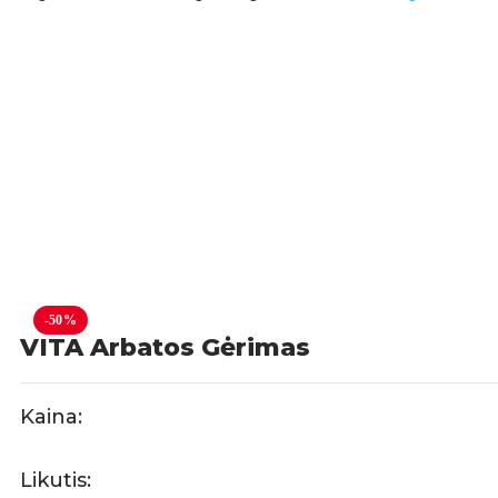
-50%
VITA Arbatos Gėrimas
Kaina:
Likutis: