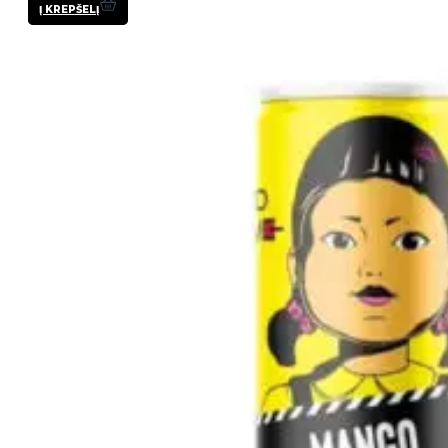
Į KREPŠELĮ