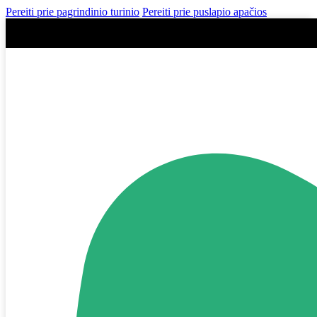
Pereiti prie pagrindinio turinio
Pereiti prie puslapio apačios