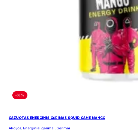
-50%
GAZUOTAS ENERGINIS GĖRIMAS SQUID GAME MANGO
Akcijos
,
Energiniai gėrimai
,
Gėrimai