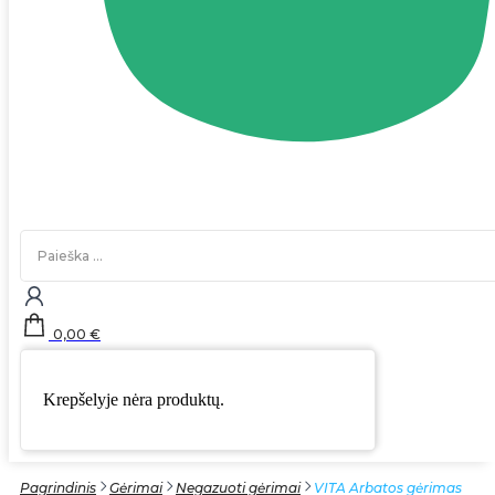
Search
...
0,00
€
Krepšelyje nėra produktų.
Pagrindinis
Gėrimai
Negazuoti gėrimai
VITA Arbatos gėrimas