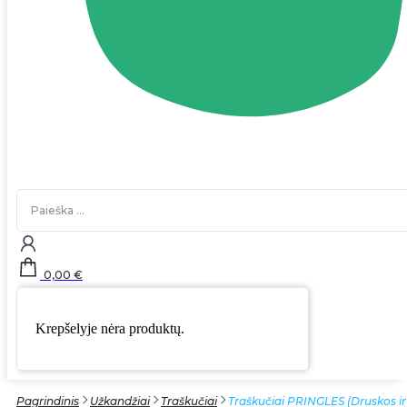
Search
...
0,00
€
Krepšelyje nėra produktų.
Pagrindinis
Užkandžiai
Traškučiai
Traškučiai PRINGLES (Druskos ir 