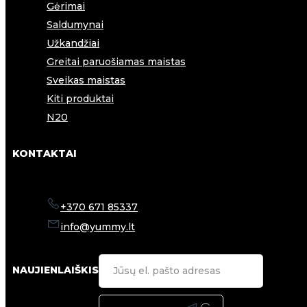
Gėrimai
Saldumynai
Užkandžiai
Greitai paruošiamas maistas
Sveikas maistas
Kiti produktai
N20
KONTAKTAI
+370 671 85337
info@yummy.lt
NAUJIENLAIŠKIS