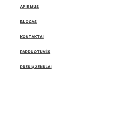
APIE MUS
BLOGAS
KONTAKTAI
PARDUOTUVĖS
PREKIŲ ŽENKLAI