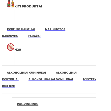
KITI PRODUKTAI
KOFEINO MAIŠELIAI
MARINUOTOS
DARŽOVĖS
PADAŽAI
N20
ALKOHOLINIAI GUMINUKAI
ALKOHOLINIAI
KOKTEILIAI
ALKOHOLINIAI ŠALDOMI LEDAI
MYSTERY
BOX N20
PAGRINDINIS