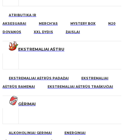
ATRIBUTIKA IR
AKSESUARAI
MERCH'AS
MYSTERY BOX
N20
DOVANOS
XXL DYDIS
ŽAISLAI
EKSTREMALIAI AŠTRU
EKSTREMALIAI AŠTRŪS PADAŽAI
EKSTREMALIAI
AŠTRŪS RAMENAI
EKSTREMALIAI AŠTRŪS TRAŠKUČIAI
GĖRIMAI
ALKOHOLINIAI GĖRIMAI
ENERGINIAI