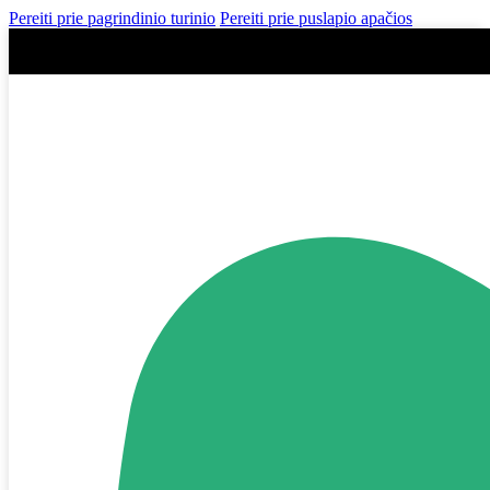
Pereiti prie pagrindinio turinio
Pereiti prie puslapio apačios