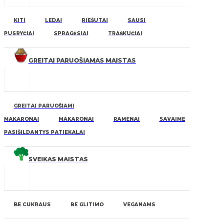
KITI
LEDAI
RIEŠUTAI
SAUSI
PUSRYČIAI
SPRAGĖSIAI
TRAŠKUČIAI
GREITAI PARUOŠIAMAS MAISTAS
GREITAI PARUOŠIAMI
MAKARONAI
MAKARONAI
RAMENAI
SAVAIME
PASIŠILDANTYS PATIEKALAI
SVEIKAS MAISTAS
BE CUKRAUS
BE GLITIMO
VEGANAMS