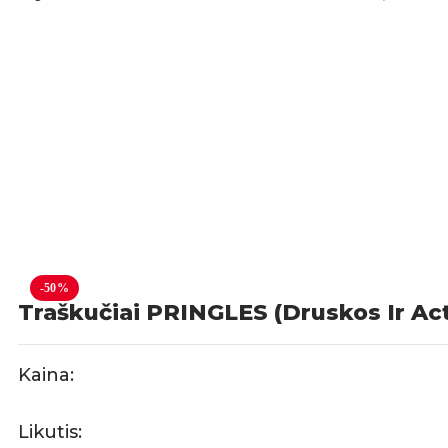
-50%
Traškučiai PRINGLES (Druskos Ir Act
Kaina:
Likutis: