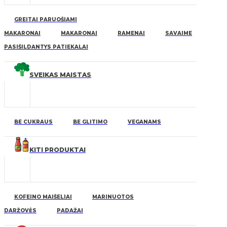
GREITAI PARUOŠIAMI
MAKARONAI
MAKARONAI
RAMENAI
SAVAIME
PASIŠILDANTYS PATIEKALAI
SVEIKAS MAISTAS
BE CUKRAUS
BE GLITIMO
VEGANAMS
KITI PRODUKTAI
KOFEINO MAIŠELIAI
MARINUOTOS
DARŽOVĖS
PADAŽAI