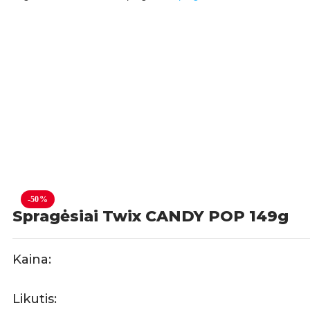
-50%
Spragėsiai Twix CANDY POP 149g
Kaina:
Likutis: