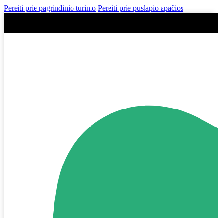
Pereiti prie pagrindinio turinio
Pereiti prie puslapio apačios