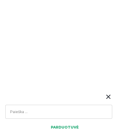
Search
...
PARDUOTUVĖ