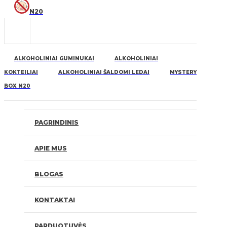
N20
ALKOHOLINIAI GUMINUKAI
ALKOHOLINIAI
KOKTEILIAI
ALKOHOLINIAI ŠALDOMI LEDAI
MYSTERY
BOX N20
PAGRINDINIS
APIE MUS
BLOGAS
KONTAKTAI
PARDUOTUVĖS