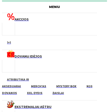
MENIU
AKCIJOS
1+1
DOVANŲ IDĖJOS
ATRIBUTIKA IR
AKSESUARAI
MERCH'AS
MYSTERY BOX
N20
DOVANOS
XXL DYDIS
ŽAISLAI
EKSTREMALIAI AŠTRU