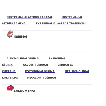
EKSTREMALIAI AŠTRŪS PADAŽAI
EKSTREMALIAI
AŠTRŪS RAMENAI
EKSTREMALIAI AŠTRŪS TRAŠKUČIAI
GĖRIMAI
ALKOHOLINIAI GĖRIMAI
ENERGINIAI
GĖRIMAI
GAZUOTI GĖRIMAI
GĖRIMAI BE
CUKRAUS
IZOTONINIAI GĖRIMAI
NEALKOHOLINIAI
KOKTEILIAI
NEGAZUOTI GĖRIMAI
SALDUMYNAI