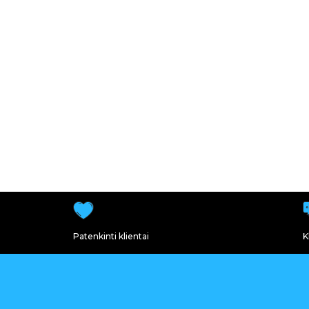
Patenkinti klientai
K