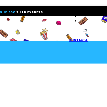
NUO 30€
SU LP EXPRESS
NAUJIENLAI
KONTAKTAI