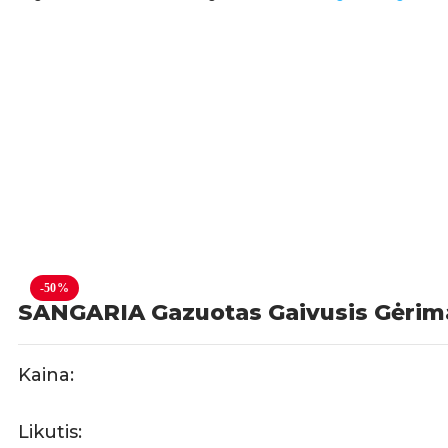
-50%
SANGARIA Gazuotas Gaivusis Gėrima
Kaina:
Likutis: