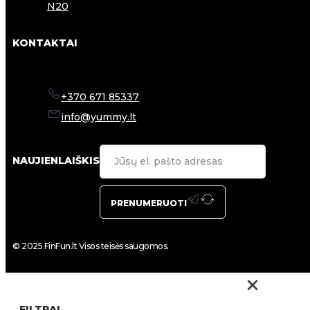
N20
KONTAKTAI
+370 671 85337
info@yummy.lt
NAUJIENLAIŠKIS
PRENUMERUOTI
© 2025 FinFun.lt Visos teisės saugomos.
FILTRAI