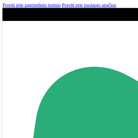
Pereiti prie pagrindinio turinio
Pereiti prie puslapio apačios