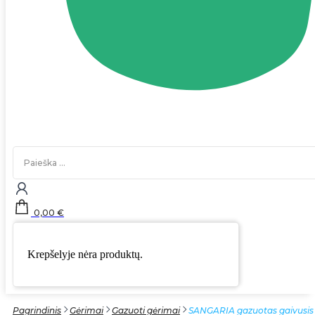
Search
...
0,00
€
Krepšelyje nėra produktų.
Pagrindinis
Gėrimai
Gazuoti gėrimai
SANGARIA gazuotas gaivusis 