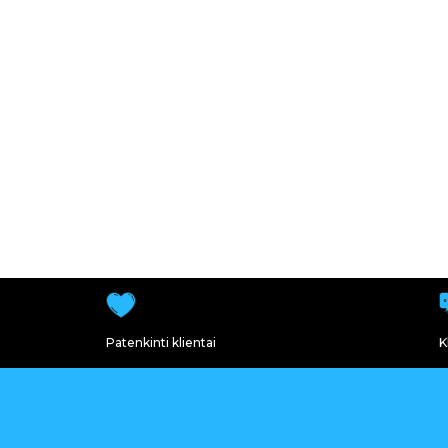
Patenkinti klientai
K