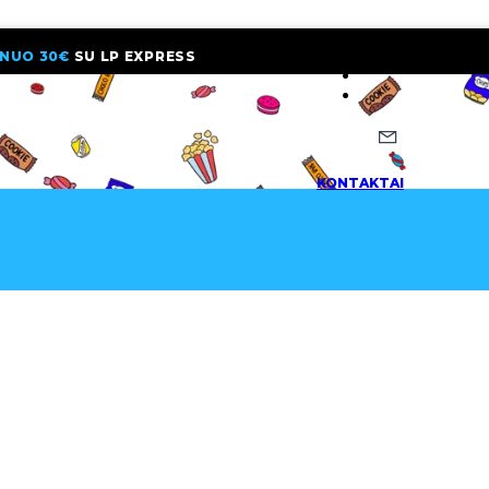
NUO 30€
SU LP EXPRESS
NAUJIENLAI
KONTAKTAI