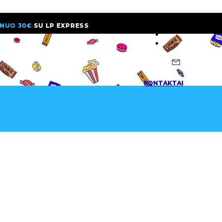
NUO 30€
SU LP EXPRESS
NAUJIENLAI
KONTAKTAI