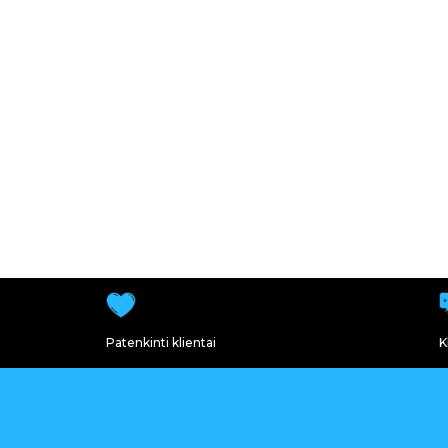
Patenkinti klientai
K