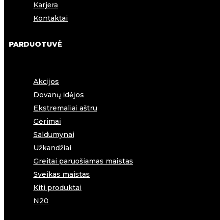
Karjera
Kontaktai
PARDUOTUVĖ
Akcijos
Dovanų idėjos
Ekstremaliai aštru
Gėrimai
Saldumynai
Užkandžiai
Greitai paruošiamas maistas
Sveikas maistas
Kiti produktai
N20