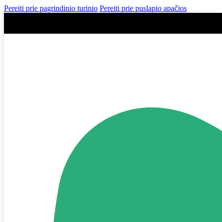
Pereiti prie pagrindinio turinio
Pereiti prie puslapio apačios