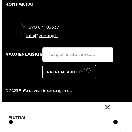
KONTAKTAI
+370 671 85337
info@yummy.lt
NAUJIENLAIŠKIS
PRENUMERUOTI
© 2025 FinFun.lt Visos teisės saugomos.
FILTRAI