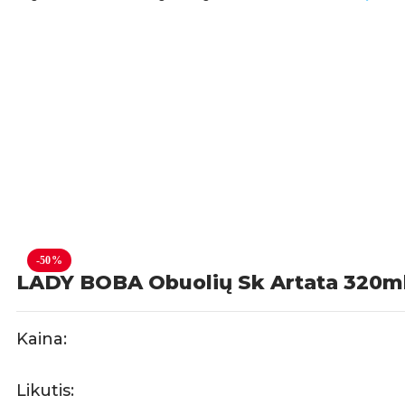
-50%
LADY BOBA Obuolių Sk Artata 320m
Kaina:
Likutis: