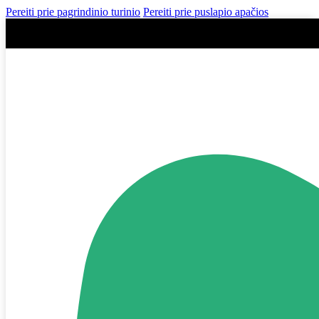
Pereiti prie pagrindinio turinio
Pereiti prie puslapio apačios