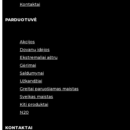
Kontaktai
PARDUOTUVĖ
Akcijos
Dovanų idėjos
Ekstremaliai aštru
Gėrimai
Saldumynai
Užkandžiai
Greitai paruošiamas maistas
Sveikas maistas
Kiti produktai
N20
KONTAKTAI