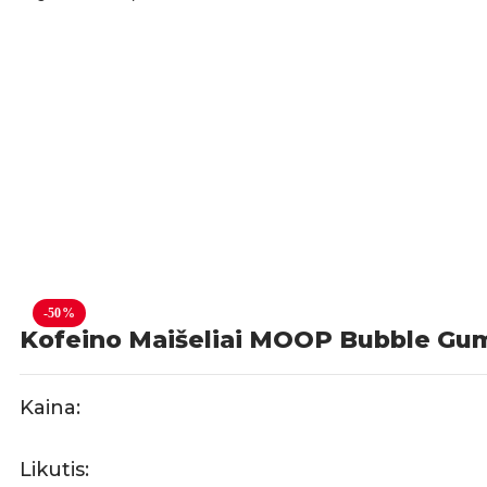
-50%
Kofeino Maišeliai MOOP Bubble Gu
Kaina:
Likutis: