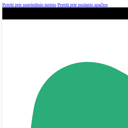
Pereiti prie pagrindinio turinio
Pereiti prie puslapio apačios