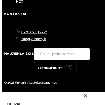
N20
KONTAKTAI
+370 671 85337
info@yummy.lt
NAUJIENLAIŠKIS
PRENUMERUOTI
© 2025 FinFun.lt Visos teisės saugomos.
FILTRAI