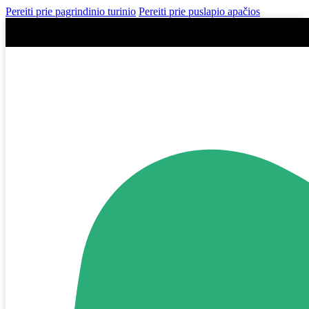
Pereiti prie pagrindinio turinio
Pereiti prie puslapio apačios