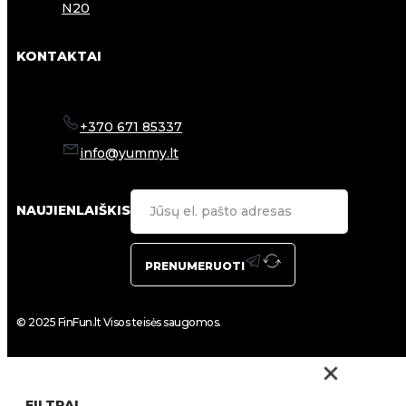
N20
KONTAKTAI
+370 671 85337
info@yummy.lt
NAUJIENLAIŠKIS
PRENUMERUOTI
© 2025 FinFun.lt Visos teisės saugomos.
FILTRAI