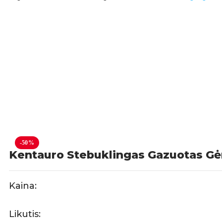
-50%
Kentauro Stebuklingas Gazuotas Gėr
Kaina:
Likutis: