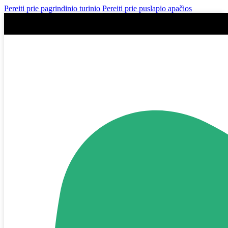
Pereiti prie pagrindinio turinio
Pereiti prie puslapio apačios