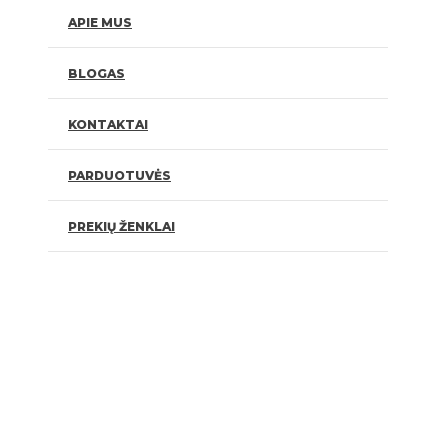
APIE MUS
BLOGAS
KONTAKTAI
PARDUOTUVĖS
PREKIŲ ŽENKLAI