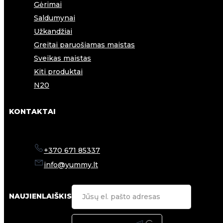
Gėrimai
Saldumynai
Užkandžiai
Greitai paruošiamas maistas
Sveikas maistas
Kiti produktai
N20
KONTAKTAI
+370 671 85337
info@yummy.lt
NAUJIENLAIŠKIS