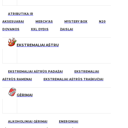
ATRIBUTIKA IR
AKSESUARAI
MERCH'AS
MYSTERY BOX
N20
DOVANOS
XXL DYDIS
ŽAISLAI
EKSTREMALIAI AŠTRU
EKSTREMALIAI AŠTRŪS PADAŽAI
EKSTREMALIAI
AŠTRŪS RAMENAI
EKSTREMALIAI AŠTRŪS TRAŠKUČIAI
GĖRIMAI
ALKOHOLINIAI GĖRIMAI
ENERGINIAI