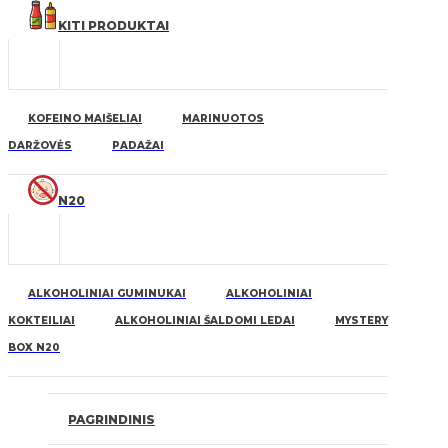
KITI PRODUKTAI
KOFEINO MAIŠELIAI
MARINUOTOS
DARŽOVĖS
PADAŽAI
N20
ALKOHOLINIAI GUMINUKAI
ALKOHOLINIAI
KOKTEILIAI
ALKOHOLINIAI ŠALDOMI LEDAI
MYSTERY
BOX N20
PAGRINDINIS