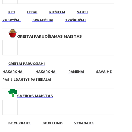
KITI
LEDAI
RIEŠUTAI
SAUSI
PUSRYČIAI
SPRAGĖSIAI
TRAŠKUČIAI
GREITAI PARUOŠIAMAS MAISTAS
GREITAI PARUOŠIAMI
MAKARONAI
MAKARONAI
RAMENAI
SAVAIME
PASIŠILDANTYS PATIEKALAI
SVEIKAS MAISTAS
BE CUKRAUS
BE GLITIMO
VEGANAMS