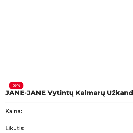
-50%
JANE-JANE Vytintų Kalmarų Užkand
Kaina:
Likutis: