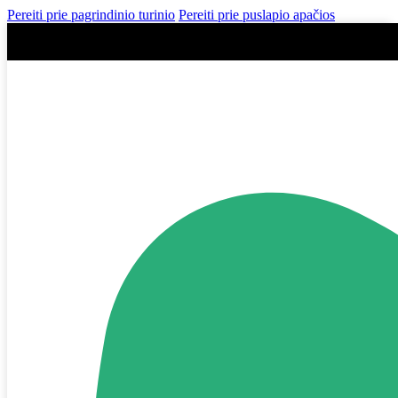
Pereiti prie pagrindinio turinio
Pereiti prie puslapio apačios