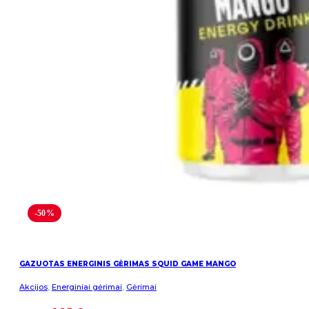
-50%
GAZUOTAS ENERGINIS GĖRIMAS SQUID GAME MANGO
Akcijos
,
Energiniai gėrimai
,
Gėrimai