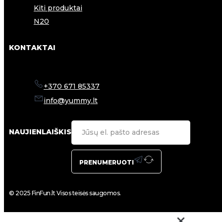
Kiti produktai
N20
KONTAKTAI
+370 671 85337
info@yummy.lt
NAUJIENLAIŠKIS
PRENUMERUOTI
© 2025 FinFun.lt Visos teisės saugomos.