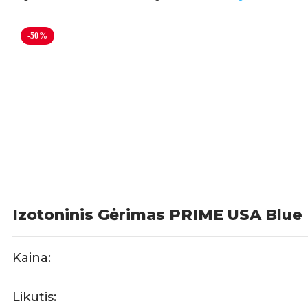
-50%
Izotoninis Gėrimas PRIME USA Blue
Kaina:
Likutis: