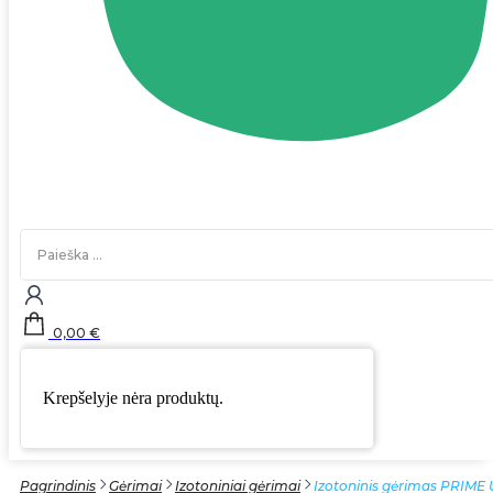
Search
...
0,00
€
Krepšelyje nėra produktų.
Pagrindinis
Gėrimai
Izotoniniai gėrimai
Izotoninis gėrimas PRIME