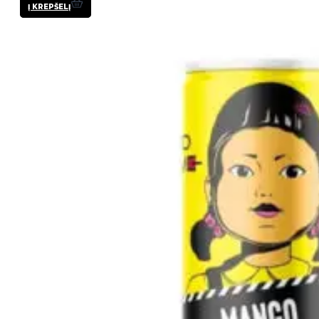
Į KREPŠELĮ