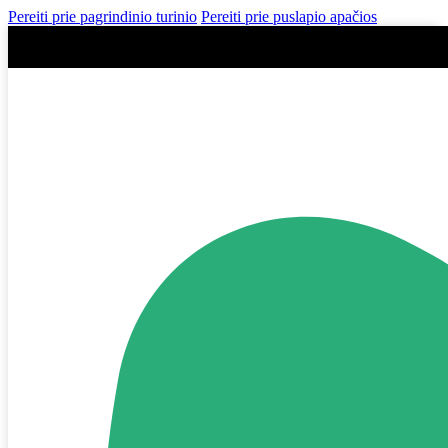
Pereiti prie pagrindinio turinio
Pereiti prie puslapio apačios