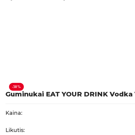
-50%
Guminukai EAT YOUR DRINK Vodka 
Kaina:
Likutis: