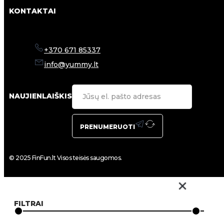
KONTAKTAI
+370 671 85337
info@yummy.lt
NAUJIENLAIŠKIS
PRENUMERUOTI
© 2025 FinFun.lt Visos teisės saugomos.
FILTRAI