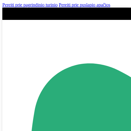
Pereiti prie pagrindinio turinio
Pereiti prie puslapio apačios