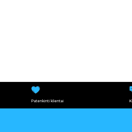
Patenkinti klientai
K