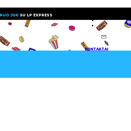
NUO 30€
SU LP EXPRESS
NAUJIENLAI
KONTAKTAI