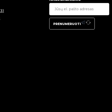
31
t
PRENUMERUOTI