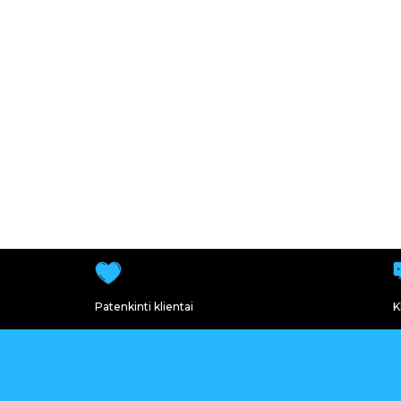
Patenkinti klientai
K