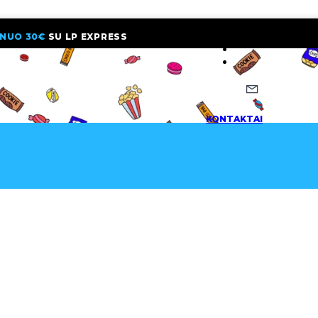
NUO 30€
SU LP EXPRESS
NAUJIENLAI
KONTAKTAI