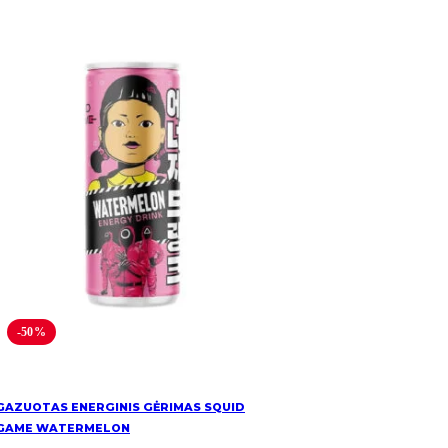
-50%
GAZUOTAS ENERGINIS GĖRIMAS SQUID
GAME WATERMELON