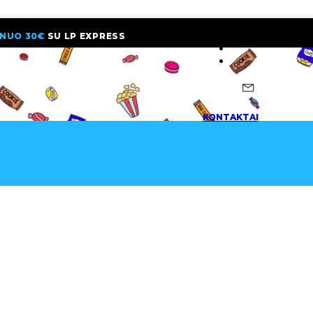
NUO 30€
SU LP EXPRESS
NAUJIENLAI
KONTAKTAI