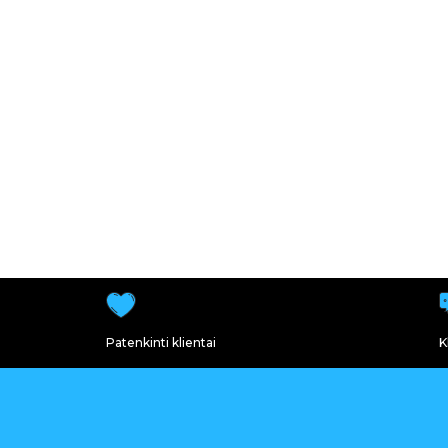
Patenkinti klientai
K