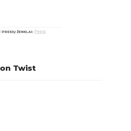
l
Pepsi
PREKIŲ ŽENKLAI:
on Twist