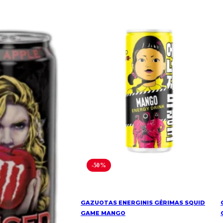
-50%
GAZUOTAS ENERGINIS GĖRIMAS SQUID
GAME MANGO