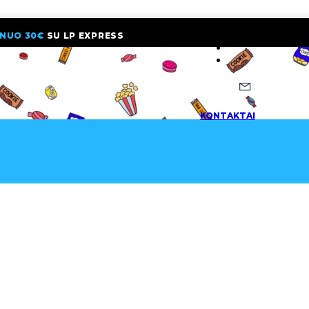
NUO 30€
SU LP EXPRESS
NAUJIENLAI
KONTAKTAI