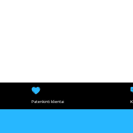
Patenkinti klientai
K