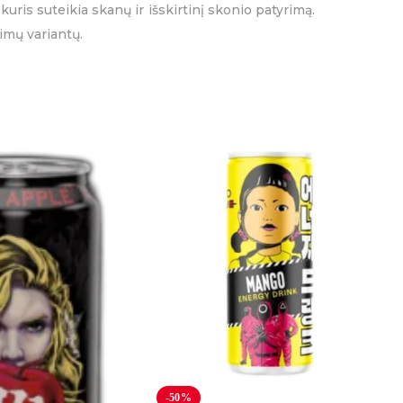
ris suteikia skanų ir išskirtinį skonio patyrimą.
imų variantų.
-50%