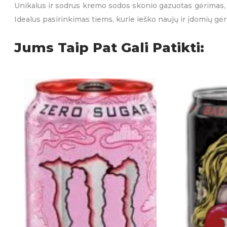
Unikalus ir sodrus kremo sodos skonio gazuotas gėrimas, ku
Idealus pasirinkimas tiems, kurie ieško naujų ir įdomių gėr
Jums Taip Pat Gali Patikti: