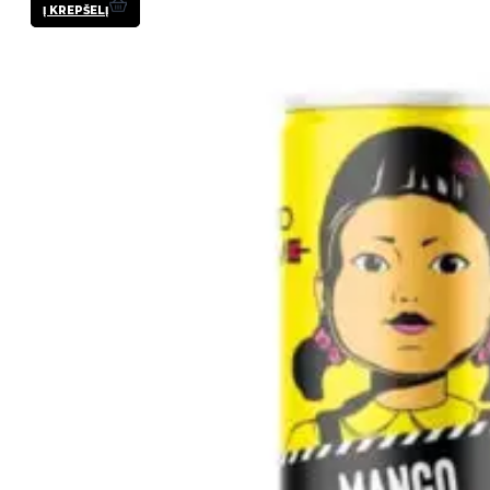
Į KREPŠELĮ