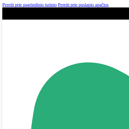
Pereiti prie pagrindinio turinio
Pereiti prie puslapio apačios