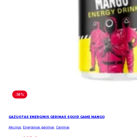
-50%
GAZUOTAS ENERGINIS GĖRIMAS SQUID GAME MANGO
Akcijos
,
Energiniai gėrimai
,
Gėrimai