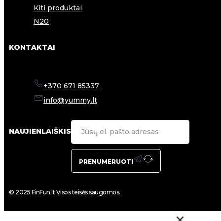
Kiti produktai
N20
KONTAKTAI
+370 671 85337
info@yummy.lt
NAUJIENLAIŠKIS
PRENUMERUOTI
© 2025 FinFun.lt Visos teisės saugomos.