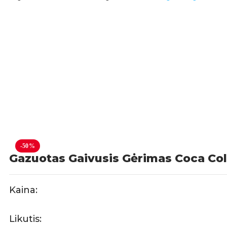
-50%
Gazuotas Gaivusis Gėrimas Coca Col
Kaina:
Likutis: