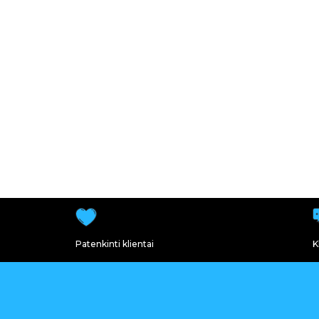
Patenkinti klientai
K