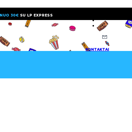
NUO 30€
SU LP EXPRESS
NAUJIENLAI
KONTAKTAI