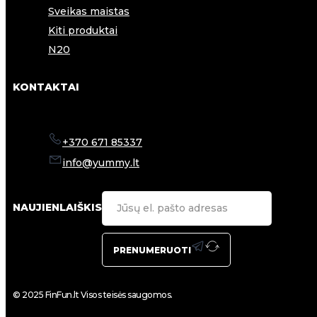
Sveikas maistas
Kiti produktai
N20
KONTAKTAI
+370 671 85337
info@yummy.lt
NAUJIENLAIŠKIS
PRENUMERUOTI
© 2025 FinFun.lt Visos teisės saugomos.