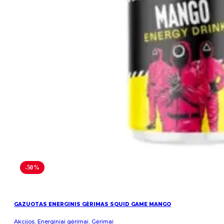
-50%
GAZUOTAS ENERGINIS GĖRIMAS SQUID GAME MANGO
Akcijos
,
Energiniai gėrimai
,
Gėrimai