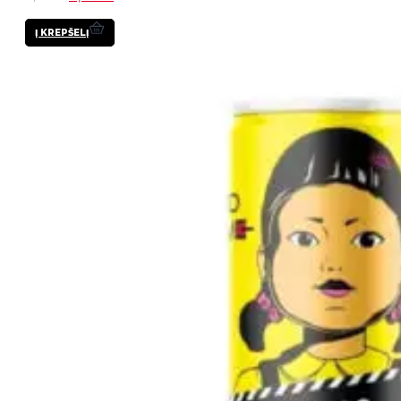
Į KREPŠELĮ