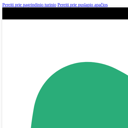
Pereiti prie pagrindinio turinio
Pereiti prie puslapio apačios