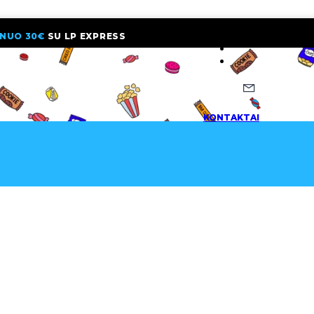
NUO 30€
SU LP EXPRESS
NAUJIENLAI
KONTAKTAI