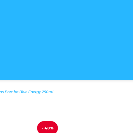
mas Bomba Blue Energy 250ml
- 40%