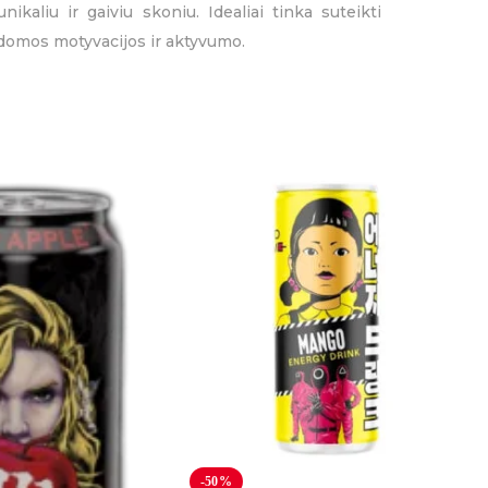
ikaliu ir gaiviu skoniu. Idealiai tinka suteikti
pildomos motyvacijos ir aktyvumo.
-50%