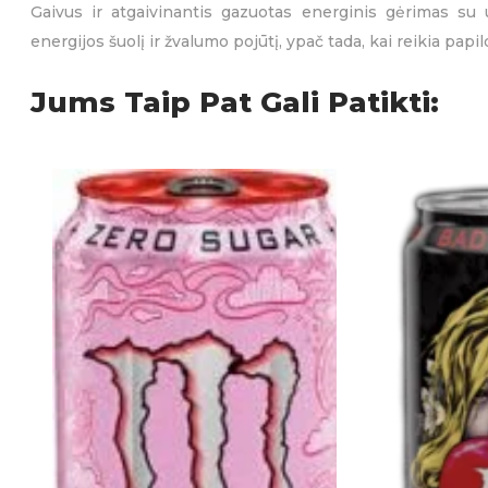
Gaivus ir atgaivinantis gazuotas energinis gėrimas su un
energijos šuolį ir žvalumo pojūtį, ypač tada, kai reikia pa
Jums Taip Pat Gali Patikti: