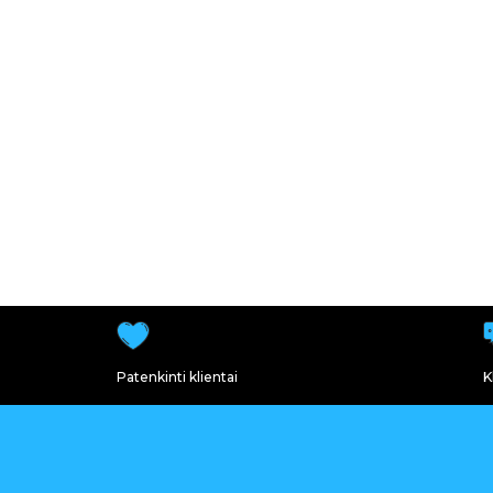
Patenkinti klientai
K