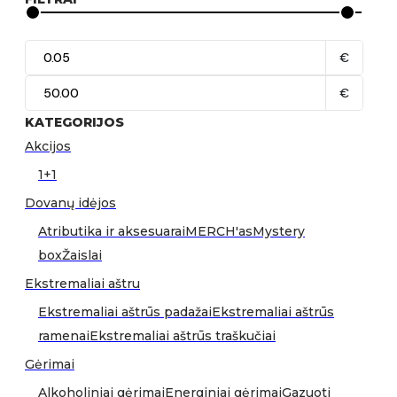
€
€
KATEGORIJOS
Akcijos
1+1
Dovanų idėjos
Atributika ir aksesuarai
MERCH'as
Mystery
box
Žaislai
Ekstremaliai aštru
Ekstremaliai aštrūs padažai
Ekstremaliai aštrūs
ramenai
Ekstremaliai aštrūs traškučiai
Gėrimai
Alkoholiniai gėrimai
Energiniai gėrimai
Gazuoti