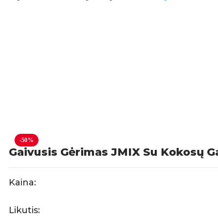
-50%
Gaivusis Gėrimas JMIX Su Kokosų Gab
Kaina:
Likutis: