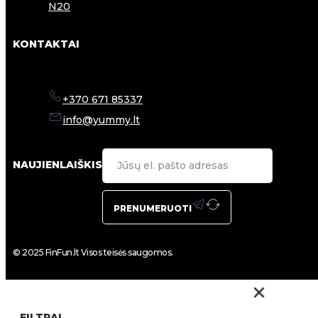
N20
KONTAKTAI
+370 671 85337
info@yummy.lt
NAUJIENLAIŠKIS
PRENUMERUOTI
© 2025 FinFun.lt Visos teisės saugomos.
FILTRAI