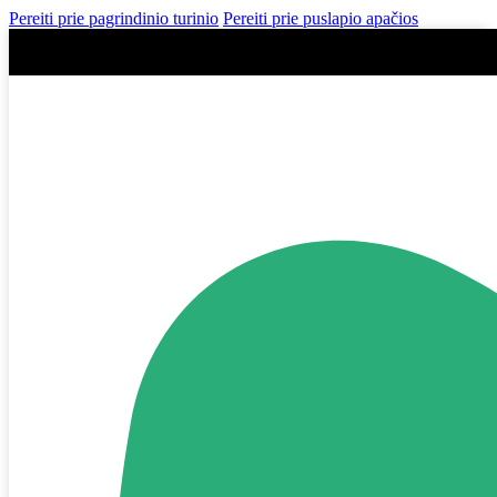
Pereiti prie pagrindinio turinio
Pereiti prie puslapio apačios