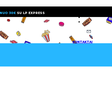
NUO 30€
SU LP EXPRESS
NAUJIENLAI
KONTAKTAI