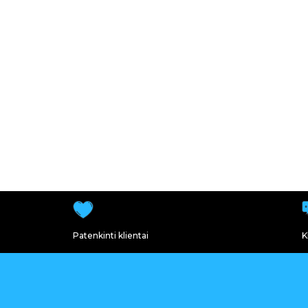
Patenkinti klientai
K