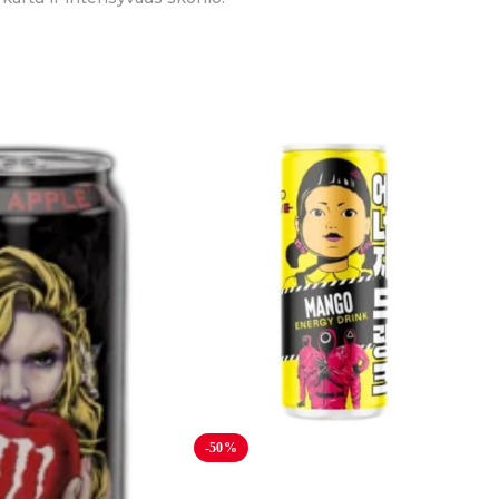
s
GRYNASIS KIEKIS:
-50%