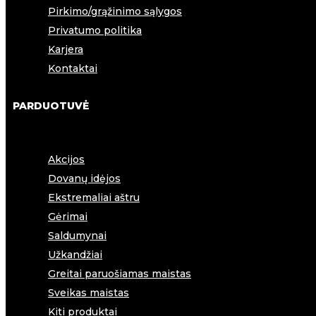
Pirkimo/grąžinimo sąlygos
Privatumo politika
Karjera
Kontaktai
PARDUOTUVĖ
Akcijos
Dovanų idėjos
Ekstremaliai aštru
Gėrimai
Saldumynai
Užkandžiai
Greitai paruošiamas maistas
Sveikas maistas
Kiti produktai