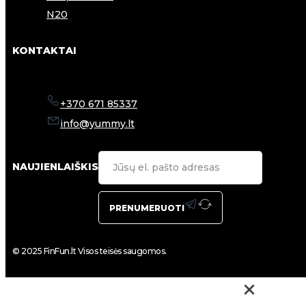
N20
KONTAKTAI
+370 671 85337
info@yummy.lt
NAUJIENLAIŠKIS
PRENUMERUOTI
© 2025 FinFun.lt Visos teisės saugomos.