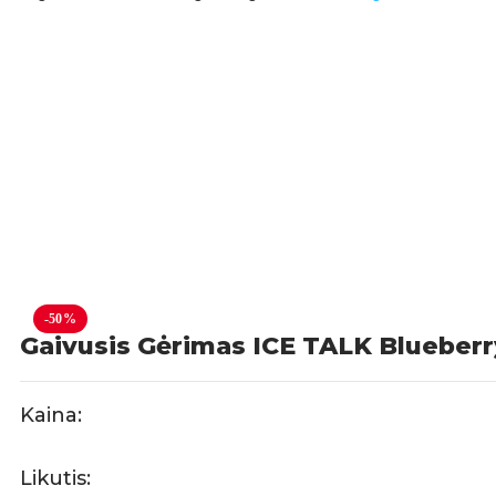
-50%
Gaivusis Gėrimas ICE TALK Blueberr
Kaina:
Likutis: