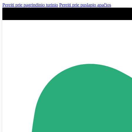
Pereiti prie pagrindinio turinio
Pereiti prie puslapio apačios