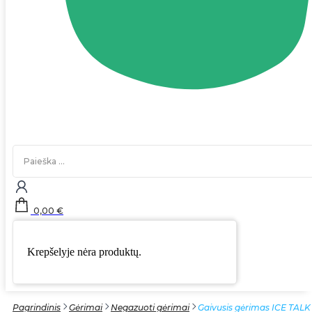
Search
...
0,00
€
Krepšelyje nėra produktų.
Pagrindinis
Gėrimai
Negazuoti gėrimai
Gaivusis gėrimas ICE TALK