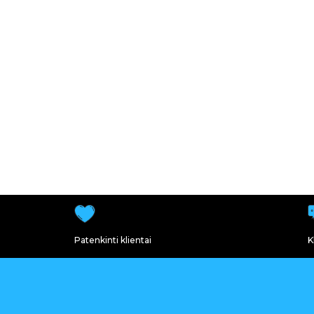
Patenkinti klientai
K