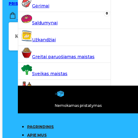
PRISIJUNGTI / REGISTRUOTIS
Gėrimai
0
0,00
€
Saldumynai
Krepšelyje nėra produktų.
Užkandžiai
Greitai paruošiamas maistas
Sveikas maistas
Kiti produktai
Nemokamas pristatymas
N20
PAGRINDINIS
APIE MUS