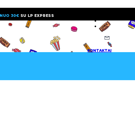
NUO 30€
SU LP EXPRESS
NAUJIENLAI
KONTAKTAI