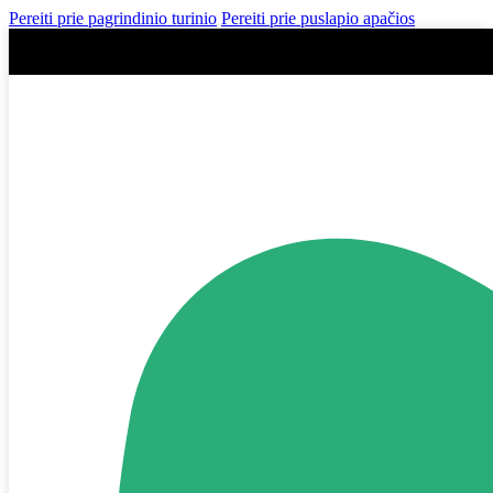
Pereiti prie pagrindinio turinio
Pereiti prie puslapio apačios