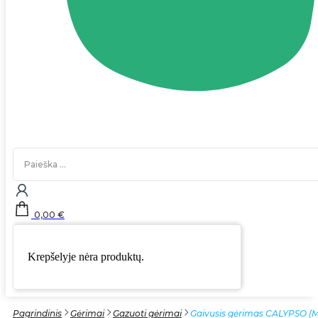
Search
...
0,00
€
Krepšelyje nėra produktų.
Pagrindinis
Gėrimai
Gazuoti gėrimai
Gaivusis gėrimas CALYPSO (M