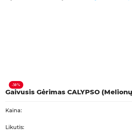
-50%
Gaivusis Gėrimas CALYPSO (Melionų
Kaina:
Likutis: