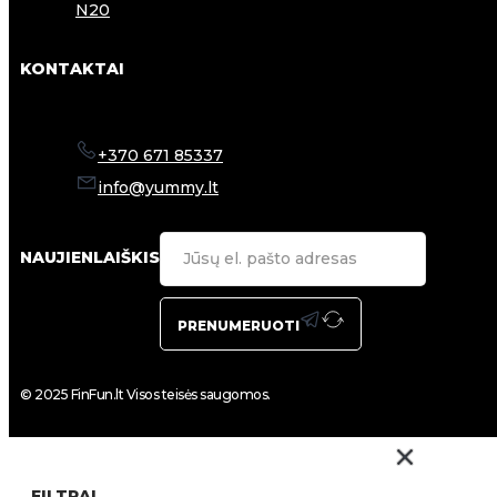
N20
KONTAKTAI
+370 671 85337
info@yummy.lt
NAUJIENLAIŠKIS
PRENUMERUOTI
© 2025 FinFun.lt Visos teisės saugomos.
FILTRAI