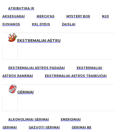
ATRIBUTIKA IR
AKSESUARAI
MERCH'AS
MYSTERY BOX
N20
DOVANOS
XXL DYDIS
ŽAISLAI
EKSTREMALIAI AŠTRU
EKSTREMALIAI AŠTRŪS PADAŽAI
EKSTREMALIAI
AŠTRŪS RAMENAI
EKSTREMALIAI AŠTRŪS TRAŠKUČIAI
GĖRIMAI
ALKOHOLINIAI GĖRIMAI
ENERGINIAI
GĖRIMAI
GAZUOTI GĖRIMAI
GĖRIMAI BE