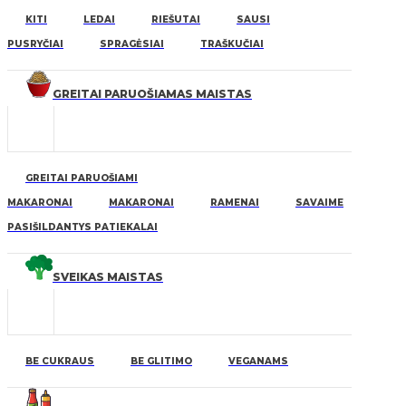
KITI
LEDAI
RIEŠUTAI
SAUSI
PUSRYČIAI
SPRAGĖSIAI
TRAŠKUČIAI
GREITAI PARUOŠIAMAS MAISTAS
GREITAI PARUOŠIAMI
MAKARONAI
MAKARONAI
RAMENAI
SAVAIME
PASIŠILDANTYS PATIEKALAI
SVEIKAS MAISTAS
BE CUKRAUS
BE GLITIMO
VEGANAMS