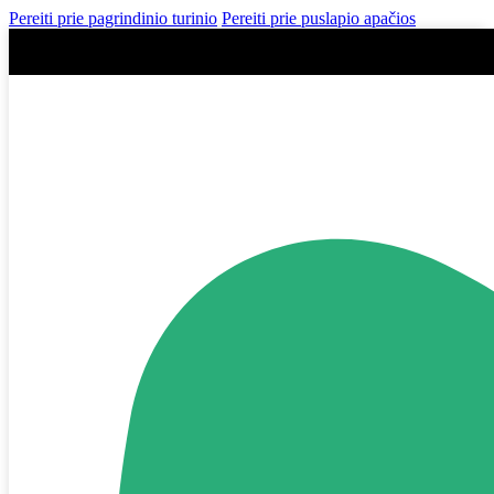
Pereiti prie pagrindinio turinio
Pereiti prie puslapio apačios