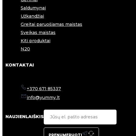
Saldumynai
Užkandžiai
Greitai paruošiamas maistas
Sveikas maistas
Kiti produktai
N20
KONTAKTAI
+370 671 85337
info@yummy.lt
NAUJIENLAIŠKIS
PRENUMERUOTI