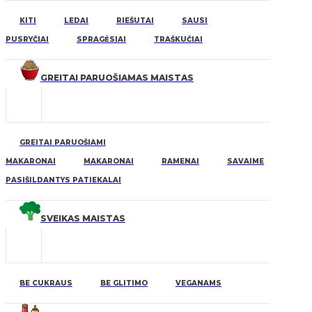
KITI
LEDAI
RIEŠUTAI
SAUSI
PUSRYČIAI
SPRAGĖSIAI
TRAŠKUČIAI
GREITAI PARUOŠIAMAS MAISTAS
GREITAI PARUOŠIAMI
MAKARONAI
MAKARONAI
RAMENAI
SAVAIME
PASIŠILDANTYS PATIEKALAI
SVEIKAS MAISTAS
BE CUKRAUS
BE GLITIMO
VEGANAMS