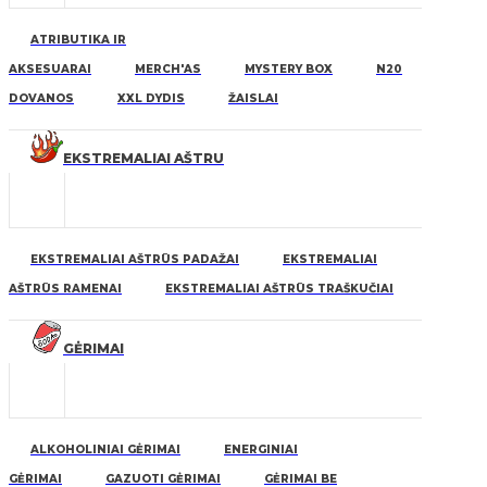
ATRIBUTIKA IR
AKSESUARAI
MERCH'AS
MYSTERY BOX
N20
DOVANOS
XXL DYDIS
ŽAISLAI
EKSTREMALIAI AŠTRU
EKSTREMALIAI AŠTRŪS PADAŽAI
EKSTREMALIAI
AŠTRŪS RAMENAI
EKSTREMALIAI AŠTRŪS TRAŠKUČIAI
GĖRIMAI
ALKOHOLINIAI GĖRIMAI
ENERGINIAI
GĖRIMAI
GAZUOTI GĖRIMAI
GĖRIMAI BE