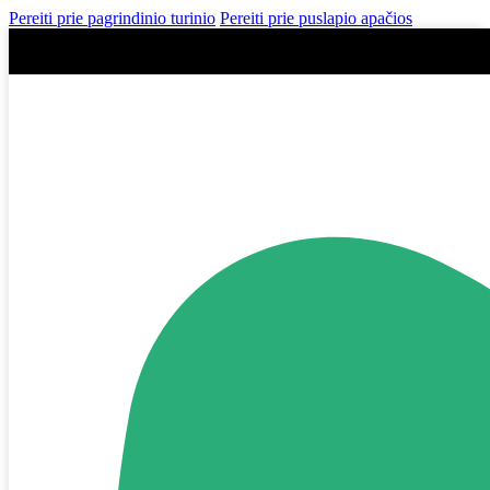
Pereiti prie pagrindinio turinio
Pereiti prie puslapio apačios