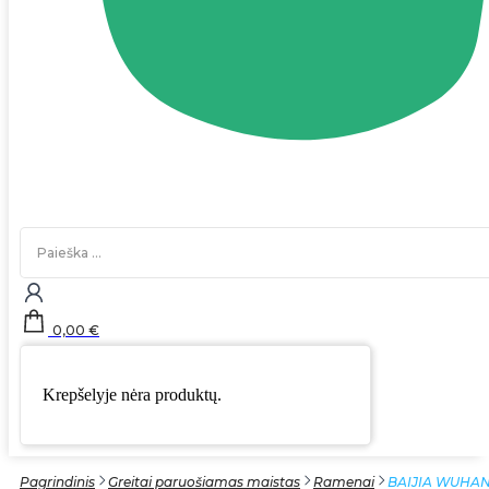
Search
...
0,00
€
Krepšelyje nėra produktų.
Pagrindinis
Greitai paruošiamas maistas
Ramenai
BAIJIA WUHAN 