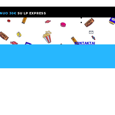
NUO 30€
SU LP EXPRESS
NAUJIENLAI
KONTAKTAI