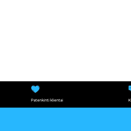
Patenkinti klientai
K