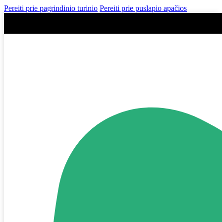
Pereiti prie pagrindinio turinio
Pereiti prie puslapio apačios