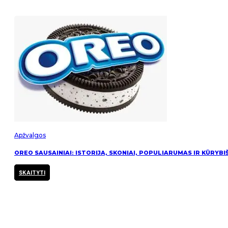
Apžvalgos
OREO SAUSAINIAI: ISTORIJA, SKONIAI, POPULIARUMAS IR KŪRYBI
SKAITYTI