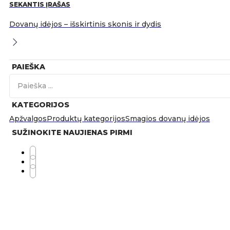
SEKANTIS ĮRAŠAS
Dovanų idėjos – išskirtinis skonis ir dydis
PAIEŠKA
Search
...
KATEGORIJOS
Apžvalgos
Produktų kategorijos
Smagios dovanų idėjos
SUŽINOKITE NAUJIENAS PIRMI