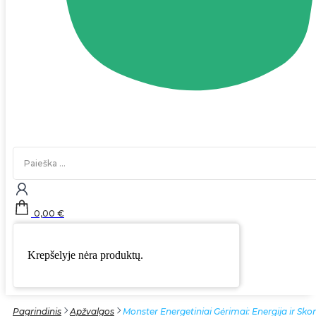
Search
...
0,00
€
Krepšelyje nėra produktų.
Pagrindinis
Apžvalgos
Monster Energetiniai Gėrimai: Energija ir Sk