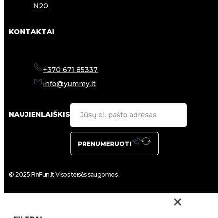
N20
KONTAKTAI
+370 671 85337
info@yummy.lt
NAUJIENLAIŠKIS
PRENUMERUOTI
© 2025 FinFun.lt Visos teisės saugomos.