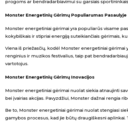
progoms ar bendradarbiavimui su garsiais sportininkais i
Monster Energetinių Gėrimų Populiarumas Pasaulyje
Monster energetiniai gėrimai yra populiarūs visame pas
kokybiškais ir stipriai energiją suteikiančiais gėrimais,
Viena iš priežasčių, kodėl Monster energetiniai gėrimai 
renginius ir muzikos festivalius, taip pat bendradarbiauj
vartotojus.
Monster Energetinių Gėrimų Inovacijos
Monster energetiniai gėrimai nuolat siekia atnaujinti sa
bei įvairias akcijas. Pavyzdžiui, Monster dažnai rengia r
Be to, Monster energetiniai gėrimai nuolat stengiasi siek
gamybos procesus, kad jie būtų draugiškesni aplinka