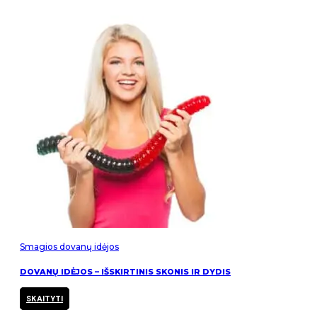
Smagios dovanų idėjos
DOVANŲ IDĖJOS – IŠSKIRTINIS SKONIS IR DYDIS
SKAITYTI