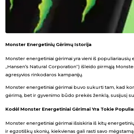
Monster Energetinių Gėrimų Istorija
Monster energetiniai gėrimai yra vieni iš populiariausių
„Hansen’s Natural Corporation“) išleido pirmąją Monster e
agresyvios rinkodaros kampanijų.
Monster energetiniai gėrimai buvo sukurti tam, kad konk
gėrimą, bet ir gyvenimo būdo prekės ženklą, susijusį su e
Kodėl Monster Energetiniai Gėrimai Yra Tokie Populia
Monster energetiniai gėrimai išsiskiria iš kitų energetinių
ir egzotiškų skonių, kiekvienas gali rasti savo mėgstamą